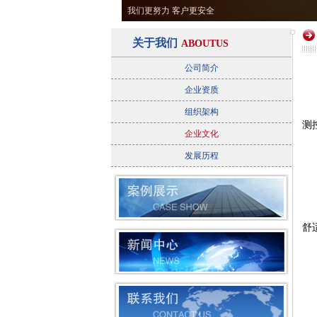
我们更努力 客户更安全
关于我们
ABOUTUS
公司简介
企业资质
组织架构
测
企业文化
发展历程
舒