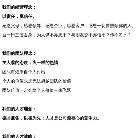
我们的经营理念：
以责任，赢信任。
感恩父母，感恩领导，感恩企业，感恩客户，感恩一切曾照顾你的人。
吾一日三省吾身，为人谋不亦忠乎？与朋友交不亦信乎？传不习乎？
我们的团队理念：
主人翁的态度，火一样的热情
团队辉煌来自个人付出
个人的价值永远无法超越团队的价值
团队价值一定会给个人价值带来飞跃
我们的人才理念：
德才兼备，以德为先；人才是公司最核心的竞争力。
我们的人才战略：