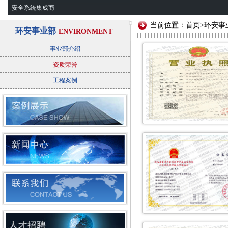
安全系统集成商
当前位置：
首页
>
环安事
环安事业部
ENVIRONMENT
事业部介绍
资质荣誉
工程案例