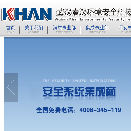
首页
关于我们
消防事业部
集成事业部
环安
HOME
ABOUTUS
FIREFIGHTING
INTEGRATION
ENVIRO