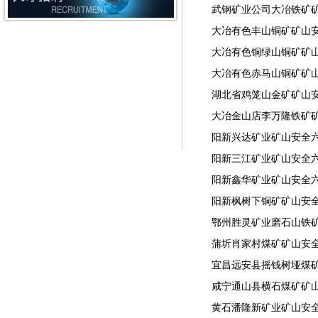
武钢矿业公司大冶铁矿
大冶有色丰山铜矿矿山
大冶有色铜绿山铜矿矿
大冶有色赤马山铜矿矿
湖北省鸡笼山金矿矿山
大冶金山店李万隆铁矿
阳新兴达矿业矿山安全
阳新三江矿业矿山安全
阳新鑫华矿业矿山安全
阳新枫树下铜矿矿山安
鄂州胜灵矿业磨石山铁
蒲圻肖家村煤矿矿山安
宜昌远安县摇钱树垭煤
咸宁通山县横石煤矿矿
黄石潘隆新矿业矿山安